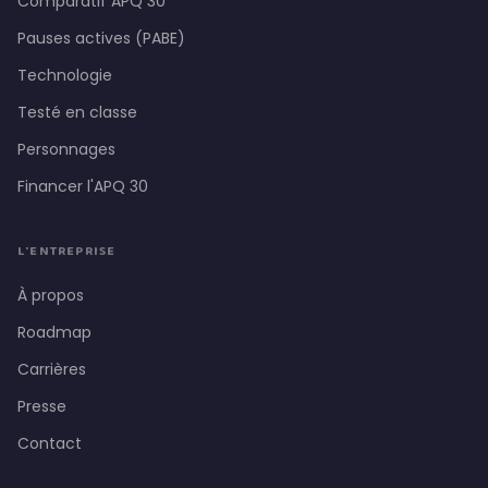
Comparatif APQ 30
Pauses actives (PABE)
Technologie
Testé en classe
Personnages
Financer l'APQ 30
L'ENTREPRISE
À propos
Roadmap
Carrières
Presse
Contact