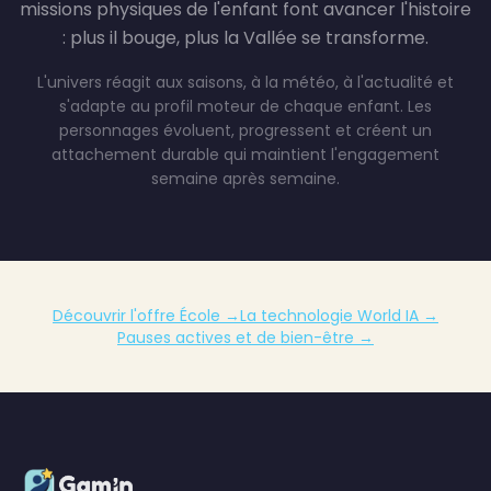
missions physiques de l'enfant font avancer l'histoire
: plus il bouge, plus la Vallée se transforme.
L'univers réagit aux saisons, à la météo, à l'actualité et
s'adapte au profil moteur de chaque enfant. Les
personnages évoluent, progressent et créent un
attachement durable qui maintient l'engagement
semaine après semaine.
Découvrir l'offre École →
La technologie World IA →
Pauses actives et de bien-être →