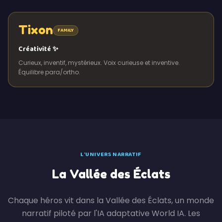
Tixon
FAMILY
Créativité ✨
Curieux, inventif, mystérieux. Voix curieuse et inventive.
Équilibre para/ortho.
L'UNIVERS NARRATIF
La Vallée des Éclats
Chaque héros vit dans la Vallée des Éclats, un monde
narratif piloté par l'IA adaptative World IA. Les