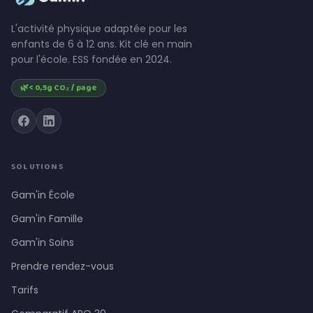
L'activité physique adaptée pour les
enfants de 6 à 12 ans. Kit clé en main
pour l'école. ESS fondée en 2024.
🌿
< 0,5g CO₂ / page
SOLUTIONS
Gam'in École
Gam'in Famille
Gam'in Soins
Prendre rendez-vous
Tarifs