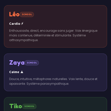
Léo
SCHOOL
Cardio ⚡
Enthousiaste, direct, encourage sans juger. Voix énergique
mais contenue, déterminée et stimulante. Système
orthosympathique.
Zaya
SCHOOL
Calme 🧘
Douce, intuitive, métaphores naturelles. Voix lente, douce et
apaisante. Système parasympathique.
Tiko
SCHOOL