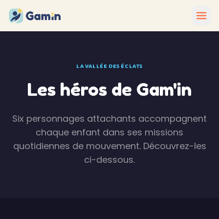
Aller au contenu
LA VALLÉE DES ÉCLATS
Les héros de Gam'in
Six personnages attachants accompagnent
chaque enfant dans ses missions
quotidiennes de mouvement. Découvrez-les
ci-dessous.