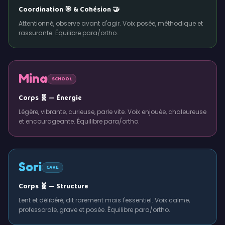
Coordination 🎯 & Cohésion 🤝
Attentionné, observe avant d'agir. Voix posée, méthodique et
rassurante. Équilibre para/ortho.
Mina
SCHOOL
Corps 🧬 — Énergie
Légère, vibrante, curieuse, parle vite. Voix enjouée, chaleureuse
et encourageante. Équilibre para/ortho.
Sori
CARE
Corps 🧬 — Structure
Lent et délibéré, dit rarement mais l'essentiel. Voix calme,
professorale, grave et posée. Équilibre para/ortho.