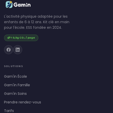
L'activité physique adaptée pour les
enfants de 6 à 12 ans. Kit clé en main
pour l'école. ESS fondée en 2024.
🌿
< 0,5g CO₂ / page
SOLUTIONS
Gam'in École
Gam'in Famille
Gam'in Soins
Prendre rendez-vous
Tarifs