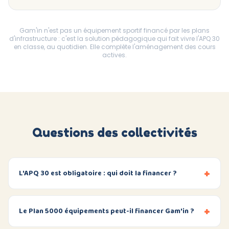
Gam'in n'est pas un équipement sportif financé par les plans
d'infrastructure : c'est la solution pédagogique qui fait vivre l'APQ 30
en classe, au quotidien. Elle complète l'aménagement des cours
actives.
Questions des collectivités
+
L'APQ 30 est obligatoire : qui doit la financer ?
+
Le Plan 5000 équipements peut-il financer Gam'in ?