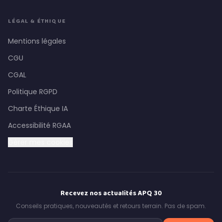
LÉGAL & ÉTHIQUE
Mentions légales
CGU
CGAL
Politique RGPD
Charte Éthique IA
Accessibilité RGAA
Gérer mes cookies
Recevez nos actualités APQ 30
Conseils pratiques, nouveautés et retours terrain. Pas de spam.