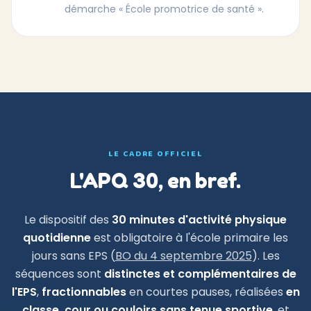
démarche « École promotrice de santé ».
LE CADRE OFFICIEL
L'APQ 30, en bref.
Le dispositif des
30 minutes d'activité physique
quotidienne
est obligatoire à l'école primaire les
jours sans EPS (
BO du 4 septembre 2025
). Les
séquences sont
distinctes et complémentaires de
l'EPS
,
fractionnables
en courtes pauses, réalisées
en
classe, cour ou couloirs sans tenue sportive
, et