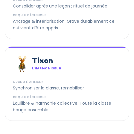
Consolider après une leçon ; rituel de journée
CE QU'IL DÉCLENCHE
Ancrage & intériorisation. Grave durablement ce
qui vient d’être appris.
Tixon
L’HARMONISEUR
QUAND L'UTILISER
Synchroniser la classe, remobiliser
CE QU'IL DÉCLENCHE
Équilibre & harmonie collective. Toute la classe
bouge ensemble.