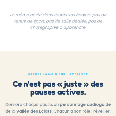
Le même geste dans toutes vos écoles : pas de
tenue de sport, pas de salle dédiée, pas de
chorégraphie à apprendre.
GARDER LA MAIN SUR L'AMBIANCE
Ce n'est pas « juste » des
pauses actives.
Derrière chaque pause, un
personnage audioguidé
de la
Vallée des Éclats
. Chacun a son rôle : réveiller,