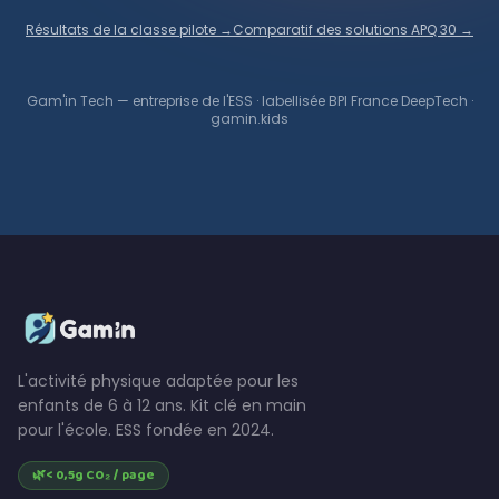
Résultats de la classe pilote →
Comparatif des solutions APQ 30 →
Gam'in Tech — entreprise de l'ESS · labellisée BPI France DeepTech ·
gamin.kids
L'activité physique adaptée pour les
enfants de 6 à 12 ans. Kit clé en main
pour l'école. ESS fondée en 2024.
🌿
< 0,5g CO₂ / page