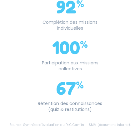
92
%
Complétion des missions
individuelles
100
%
Participation aux missions
collectives
67
%
Rétention des connaissances
(quiz & restitutions)
Source : Synthèse d'évaluation du PoC Gam'in — SMM (document interne).