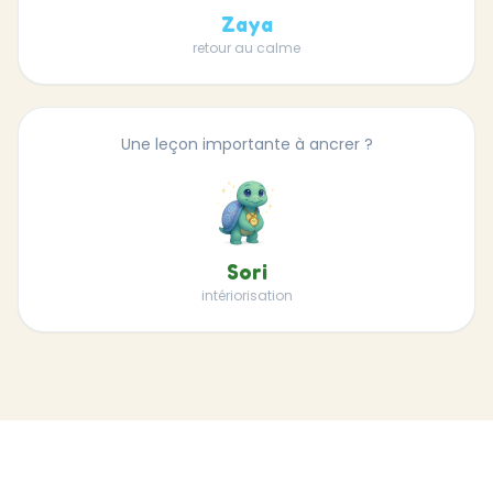
Zaya
retour au calme
Une leçon importante à ancrer ?
Sori
intériorisation