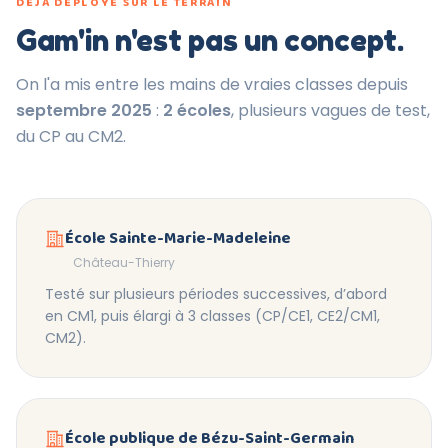
DÉJÀ DÉPLOYÉ SUR LE TERRAIN
Gam'in n'est pas un concept.
On l'a mis entre les mains de vraies classes depuis
septembre 2025
:
2 écoles
, plusieurs vagues de test,
du CP au CM2.
École Sainte-Marie-Madeleine
Château-Thierry
Testé sur plusieurs périodes successives, d’abord
en CM1, puis élargi à 3 classes (CP/CE1, CE2/CM1,
CM2).
École publique de Bézu-Saint-Germain