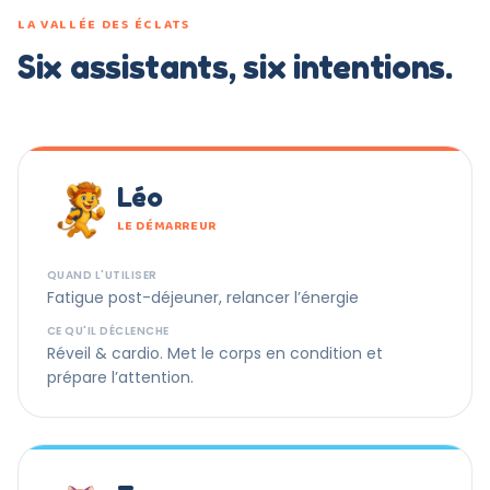
LA VALLÉE DES ÉCLATS
Six assistants, six intentions.
Léo
LE DÉMARREUR
QUAND L'UTILISER
Fatigue post-déjeuner, relancer l’énergie
CE QU'IL DÉCLENCHE
Réveil & cardio. Met le corps en condition et
prépare l’attention.