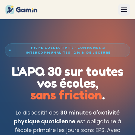
Aller au contenu
FICHE COLLECTIVITÉ · COMMUNES &
INTERCOMMUNALITÉS · 2 MIN DE LECTURE
L'APQ 30 sur toutes
vos écoles,
sans friction
.
Le dispositif des
30 minutes d'activité
physique quotidienne
est obligatoire à
l'école primaire les jours sans EPS. Avec