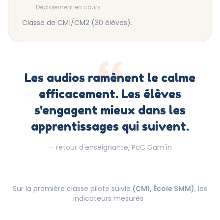
Déploiement en cours
Classe de CM1/CM2 (30 élèves).
“
Les audios ramènent le calme
efficacement. Les élèves
s'engagent mieux dans les
apprentissages qui suivent.
— retour d'enseignante, PoC Gam'in
Sur la première classe pilote suivie
(CM1, École SMM)
, les
indicateurs mesurés :