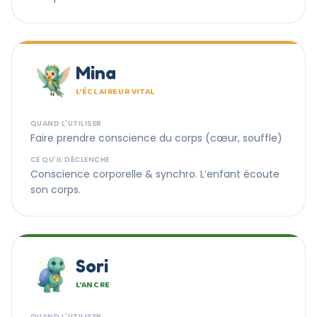
Mina
L’ÉCLAIREUR VITAL
QUAND L'UTILISER
Faire prendre conscience du corps (cœur, souffle)
CE QU'IL DÉCLENCHE
Conscience corporelle & synchro. L’enfant écoute
son corps.
Sori
L’ANCRE
QUAND L'UTILISER