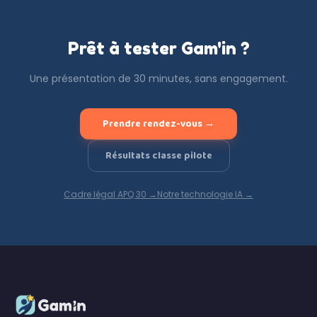
Prêt à tester Gam'in ?
Une présentation de 30 minutes, sans engagement.
Prendre rendez-vous →
Résultats classe pilote
Cadre légal APQ 30 →
Notre technologie IA →