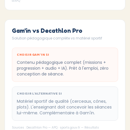
d'APQ
Gam'in vs Decathlon Pro
Solution pédagogique complète vs matériel sportif
CHOISIR GAM'IN SI
Contenu pédagogique complet (missions +
progression + audio + IA). Prêt à l'emploi, zéro
conception de séance.
CHOISIR L'ALTERNATIVE SI
Matériel sportif de qualité (cerceaux, cônes,
plots). L'enseignant doit concevoir les séances
lui-même. Complémentaire à Gam'in.
Sources : Decathlon Pro — APQ · sports.gouv.fr — Résultats