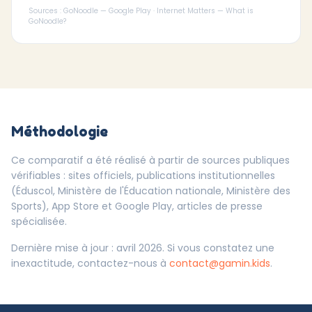
Sources : GoNoodle — Google Play · Internet Matters — What is
GoNoodle?
Méthodologie
Ce comparatif a été réalisé à partir de sources publiques
vérifiables : sites officiels, publications institutionnelles
(Éduscol, Ministère de l'Éducation nationale, Ministère des
Sports), App Store et Google Play, articles de presse
spécialisée.
Dernière mise à jour : avril 2026. Si vous constatez une
inexactitude, contactez-nous à
contact@gamin.kids
.