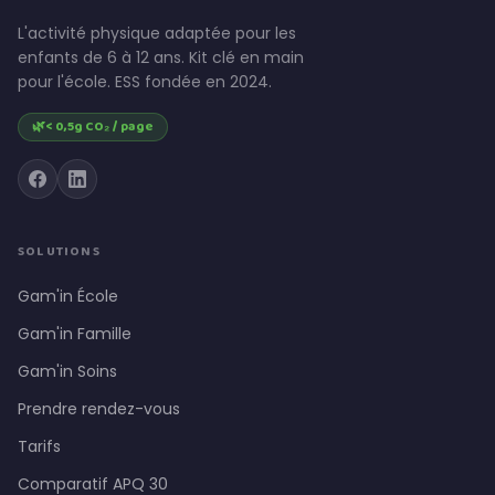
L'activité physique adaptée pour les
enfants de 6 à 12 ans. Kit clé en main
pour l'école. ESS fondée en 2024.
🌿
< 0,5g CO₂ / page
SOLUTIONS
Gam'in École
Gam'in Famille
Gam'in Soins
Prendre rendez-vous
Tarifs
Comparatif APQ 30