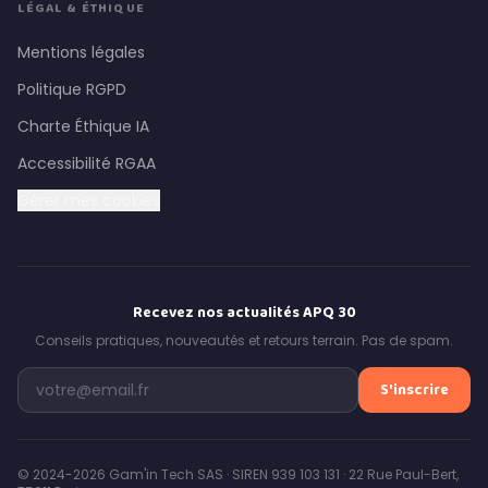
LÉGAL & ÉTHIQUE
Mentions légales
Politique RGPD
Charte Éthique IA
Accessibilité RGAA
Gérer mes cookies
Recevez nos actualités APQ 30
Conseils pratiques, nouveautés et retours terrain. Pas de spam.
S'inscrire
© 2024-2026 Gam'in Tech SAS · SIREN 939 103 131 · 22 Rue Paul-Bert,