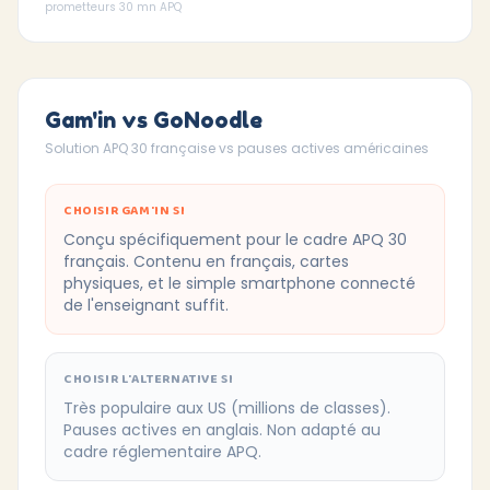
prometteurs 30 mn APQ
Gam'in vs GoNoodle
Solution APQ 30 française vs pauses actives américaines
CHOISIR GAM'IN SI
Conçu spécifiquement pour le cadre APQ 30
français. Contenu en français, cartes
physiques, et le simple smartphone connecté
de l'enseignant suffit.
CHOISIR L'ALTERNATIVE SI
Très populaire aux US (millions de classes).
Pauses actives en anglais. Non adapté au
cadre réglementaire APQ.