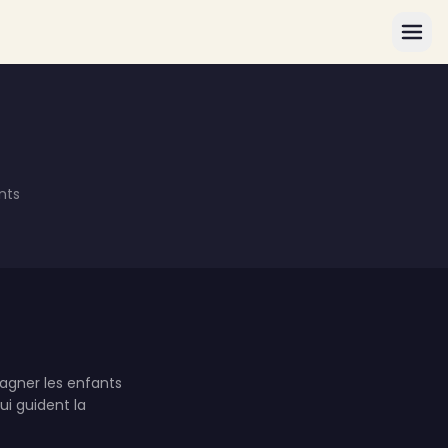
nts
pagner les enfants
ui guident la