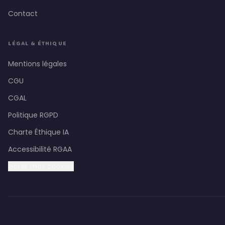
Contact
LÉGAL & ÉTHIQUE
Mentions légales
CGU
CGAL
Politique RGPD
Charte Éthique IA
Accessibilité RGAA
Gérer mes cookies