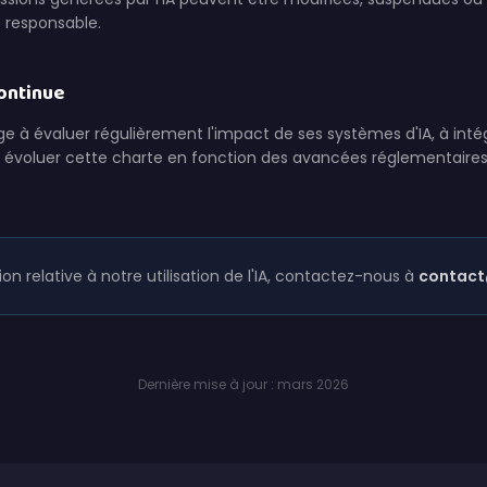
 responsable.
continue
 à évaluer régulièrement l'impact de ses systèmes d'IA, à intég
ire évoluer cette charte en fonction des avancées réglementaire
on relative à notre utilisation de l'IA, contactez-nous à
contact
Dernière mise à jour : mars 2026