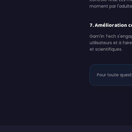
moment par l'adulte
7. Amélioration 
Gam'in Tech s'engage
utilisateurs et à fa
et scientifiques.
Pour toute questi