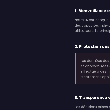
1. Bienveillance e
Notre IA est conçue 
des capacités indivi
utilisateurs. Le prin
2. Protection de
Les données des e
et anonymisées au
effectué à des f
strictement appl
3. Transparence e
Les décisions prises