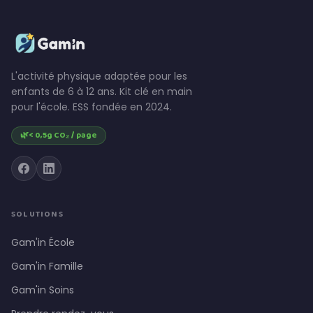
L'activité physique adaptée pour les
enfants de 6 à 12 ans. Kit clé en main
pour l'école. ESS fondée en 2024.
🌿
< 0,5g CO₂ / page
SOLUTIONS
Gam'in École
Gam'in Famille
Gam'in Soins