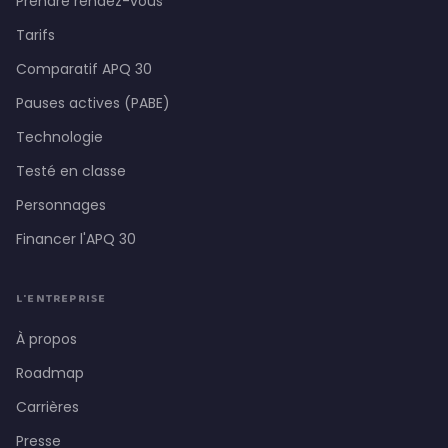
Prendre rendez-vous
Tarifs
Comparatif APQ 30
Pauses actives (PABE)
Technologie
Testé en classe
Personnages
Financer l'APQ 30
L'ENTREPRISE
À propos
Roadmap
Carrières
Presse