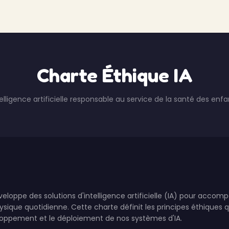
Charte Éthique IA
telligence artificielle responsable au service de la santé des enfa
loppe des solutions d'intelligence artificielle (IA) pour accom
ysique quotidienne. Cette charte définit les principes éthiques q
loppement et le déploiement de nos systèmes d'IA.