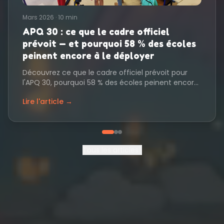
Mars 2026
·
10 min
APQ 30 : ce que le cadre officiel
prévoit — et pourquoi 58 % des écoles
peinent encore à le déployer
Découvrez ce que le cadre officiel prévoit pour
l'APQ 30, pourquoi 58 % des écoles peinent encore
à le déployer, et ce que le terrain enseigne.
Lire l'article →
↓
Tous les articles